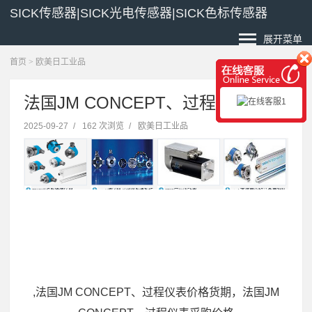
SICK传感器|SICK光电传感器|SICK色标传感器
展开菜单
首页
>
欧美日工业品
法国JM CONCEPT、过程仪表尺寸
2025-09-27
/
162 次浏览
/
欧美日工业品
,法国JM CONCEPT、过程仪表价格货期，法国JM