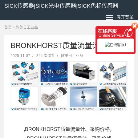
SICK传感器|SICK光电传感器|SICK色标传感器
展开菜单
首页
>
欧美日工业品
BRONKHORST质量流量计、价格
2025-11-07
/
344 次浏览
/
欧美日工业品
,BRONKHORST质量流量计、采购价格，