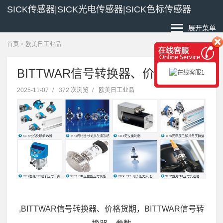
SICK传感器|SICK光电传感器|SICK色标传感器
展开菜单
首页
>
欧美日工业品
BITTWAR信号转换器、价格货期
2025-11-07
/
372 次浏览
/
欧美日工业品
,BITTWAR信号转换器、价格货期，BITTWAR信号转