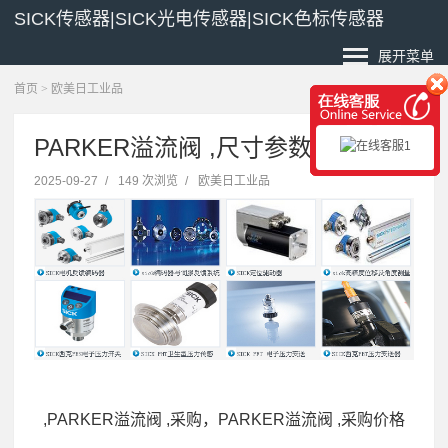
SICK传感器|SICK光电传感器|SICK色标传感器
展开菜单
首页
>
欧美日工业品
PARKER溢流阀 ,尺寸参数
2025-09-27
/
149 次浏览
/
欧美日工业品
,PARKER溢流阀 ,采购，PARKER溢流阀 ,采购价格