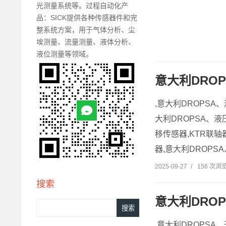
光测量系统等。过程自动化产
品：SICK提供各种传感器件和完
整系统方案，用于气体分析、尘
埃测量、流量测量、液体分析、
液位测量等领域。
意大利DRO
,意大利DROPSA、
大利DROPSA、液压泵
移传感器,KTR联轴
器,意大利DROPS
2025-09-27
/
156 次浏
搜索
意大利DRO
,意大利DROPSA、