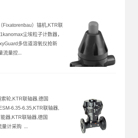
torenbau）锚机,KTR联
R-01kanomax尘埃粒子计数器，
yGuard多信道溶氧仪抢新
流量控...
索轮,KTR联轴器,德国
-6.35-6.35,KTR联轴器,
能器,KTR联轴器,德国
计采购 ...