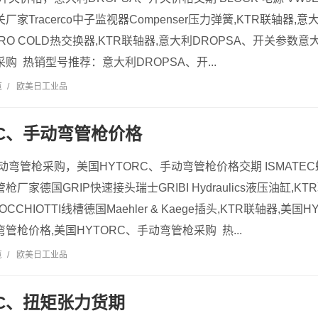
厂家Tracerco中子监视器Compenser压力弹簧,KTR联轴器,
EURO COLD热交换器,KTR联轴器,意大利DROPSA、开关参数
采购 热销型号推荐：意大利DROPSA、开...
览
/
欧美日工业品
RC、手动弯管枪价格
手动弯管枪采购，美国HYTORC、手动弯管枪价格交期 ISMATEC
枪厂家德国GRIP快速接头瑞士GRIBI Hydraulics液压油缸,K
CHIOTTI线槽德国Maehler & Kaege插头,KTR联轴器,美
弯管枪价格,美国HYTORC、手动弯管枪采购 热...
览
/
欧美日工业品
RC、扭矩张力货期