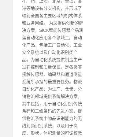
在广州，上海，北京，青岛，香
港等地设有分支机构，并形成了
辐射全国各主要区域的机构体系
和业务网络。 为您提供创新的解
决方案，SICK智能传感器产品涵
盖自动化应用各个领域工厂自动
化产品：包括工厂自动化、工业
安全系统以及自动化识别类产
品。为自动化系统提供制造生产
过程控制和质量保证，是各类非
接触传感器、编码器和通道测量
系统所承担的最重要任务。物流
自动化产品：为生产、仓储、分
销物流领域提供系统解决方案。
其中包括，用于自动化识别传统
条码和二维条码的先进方案，提
供物流系统中物品识别能力的无
线射频识别系统，以及用于高
度、形状、体积测量的可调校激