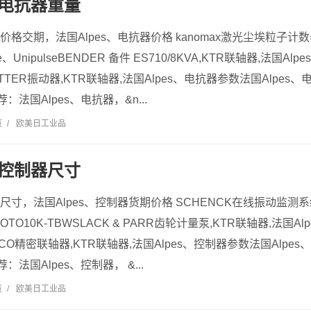
、电抗器重量
器价格交期，法国Alpes、电抗器价格 kanomax激光尘埃粒子计数器
e、UnipulseBENDER 备件 ES710/8KVA,KTR联轴器,法国Al
TTER振动器,KTR联轴器,法国Alpes、电抗器参数法国Alpes、
法国Alpes、电抗器，&n...
览
/
欧美日工业品
、控制器尺寸
器尺寸，法国Alpes、控制器货期价格 SCHENCK在线振动监测系统
TO10K-TBWSLACK & PARR齿轮计量泵,KTR联轴器,法国A
CO精密联轴器,KTR联轴器,法国Alpes、控制器参数法国Alpes
法国Alpes、控制器， &...
览
/
欧美日工业品