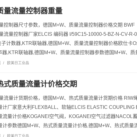
质量流量控制器重量
量控制器尺寸参数，德国M+W、质量流量控制器价格交期 BWF（Fixa
量控制器厂家ELCIS 编码器 I/59C15-10000-5-BZ-N-CV-
埃粒子计数器,KTR联轴器,德国M+W、质量流量控制器价格欧仕卡Ox
器,KTR联轴器,德国M+W、质量流量控制器参数德国M+W、质量
览
/
欧美日工业品
热式质量流量计价格交期
量流量计货期价格，德国M+W、热式质量流量计货期价格 RIW绳
家意大利FLEXBALL、软轴ELCIS ELASTIC COUPLING ESM
流量计价格KOGANEI空气阀，KOGANEI空气过滤器NACOL蓄
量计参数德国M+W、热式质量流量计价格,德国M+W、热式质量流量
览
/
欧美日工业品