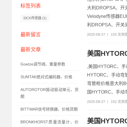
标签列表
大利DROPSA、开关
Velodyne传感器
SICK传感器
(1)
利DROPSA、开关
最新留言
2025-09-27
/
153 次浏
最新文章
美国HYTO
Goetze调节阀、重量参数
,美国HYTORC、
HYTORC、手动弯管
SUMTAK绝对式编码器、价格
弯管枪价格意大利BOC
AUTOROTOR振动驱动单元、货
国HYTORC、手动
期
2025-09-27
/
152 次浏
BITTWAR信号转换器、价格货期
美国HYTO
BRONKHORST质量流量计、价