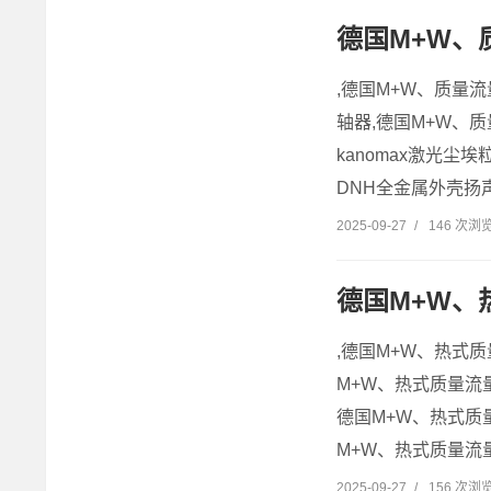
德国M+W、
,德国M+W、质量流
轴器,德国M+W、质量流
kanomax激光尘
DNH全金属外壳扬声
2025-09-27
/
146 次浏
德国M+W、
,德国M+W、热式质
M+W、热式质量流量计厂
德国M+W、热式质量
M+W、热式质量流
2025-09-27
/
156 次浏