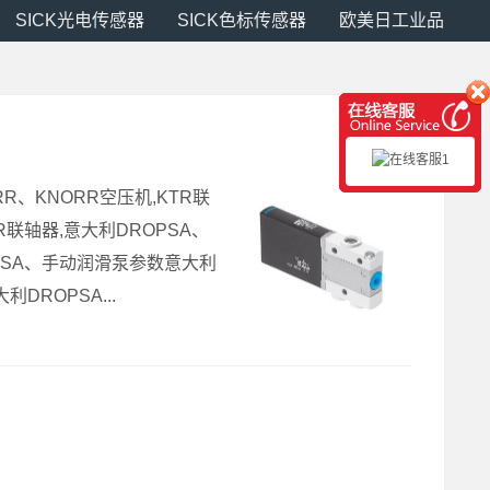
SICK光电传感器
SICK色标传感器
欧美日工业品
R、KNORR空压机,KTR联
R联轴器,意大利DROPSA、
OPSA、手动润滑泵参数意大利
ROPSA...