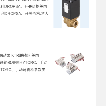
意大利DROPSA、开关价格美国
意大利DROPSA、开关价格,意大
蠕动泵,KTR联轴器,美国
TR联轴器,美国HYTORC、手动
国HYTORC、手动弯管枪参数美