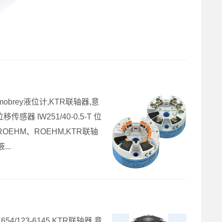
brey液位计,KTR联轴器,意
器 IW251/40-0.5-T 位
OEHM、ROEHM,KTR联轴
..
/123-6145,KTR联轴器,意