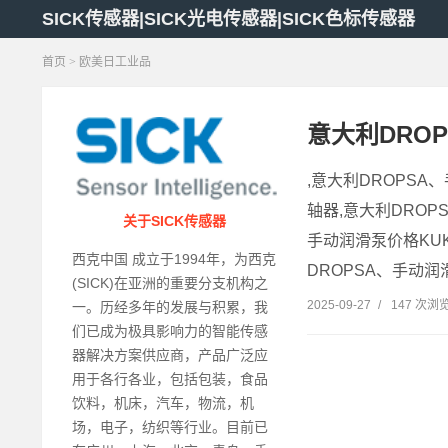
SICK传感器|SICK光电传感器|SICK色标传感器
首页
>
欧美日工业品
意大利DRO
,意大利DROPSA
轴器,意大利DROP
关于SICK传感器
手动润滑泵价格KUK
西克中国 成立于1994年，为西克
DROPSA、手动润
(SICK)在亚洲的重要分支机构之
2025-09-27
/
147 次浏
一。历经多年的发展与积累，我
们已成为极具影响力的智能传感
器解决方案供应商，产品广泛应
用于各行各业，包括包装，食品
饮料，机床，汽车，物流，机
场，电子，纺织等行业。目前已