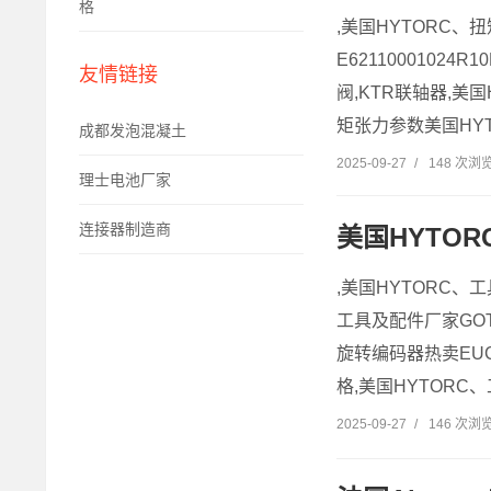
格
,美国HYTORC、
E6211000102
友情链接
阀,KTR联轴器,美国
矩张力参数美国HYT
成都发泡混凝土
2025-09-27
/
148 次浏
理士电池厂家
连接器制造商
美国HYTO
,美国HYTORC、
工具及配件厂家GOT
旋转编码器热卖EUC
格,美国HYTORC
2025-09-27
/
146 次浏