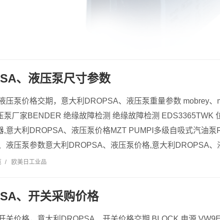
PSA、液压泵尺寸参数
液压泵价格交期，意大利DROPSA、液压泵重量参数 mobrey、mo
厂家BENDER 绝缘故障检测 绝缘故障检测 EDS3365TWK 位移传感
器,意大利DROPSA、液压泵价格MZT PUMPI多级自吸式汽油泵R
A、液压泵参数意大利DROPSA、液压泵价格,意大利DROPSA、液.
览
/
欧美日工业品
PSA、开关采购价格
开关价格，意大利DROPSA、开关价格交期 BLOCK 电源 VW9E654