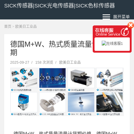
SICK传感器|SICK光电传感器|SICK色标传感器
展开菜单
首页
>
欧美日工业品
德国M+W、热式质量流量计价格交
期
2025-09-27
/
158 次浏览
/
欧美日工业品
,德国M+W、热式质量流量计货期价格，德国M+W、