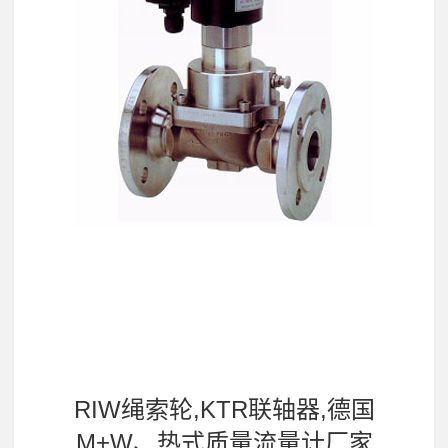
RIW绳索轮,KTR联轴器,德国
M+W、热式质量流量计厂家