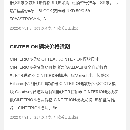
器,SR泵参数SR泵价格,SR泵采购 热销型号推荐：SR泵， ，
热销品牌推荐：BLOCK 变压器 NKD 50/0.59
50AASTROSYN、A...
2022-07-31
/
203 次浏览
/
欧美日工业品
CINTERION模块价格货期
CINTERION模块,OPTEX，,CINTERION模块尺寸，
CINTERION模块货期价格 抢新GALDABINI全自动校直
机,KTR联轴器,CINTERION模块厂家Verivolt电压传感器
Hilscher控制器,KTR联轴器,CINTERION模块价格STOTZ模
块.Goodway管道泄漏探测器,KTR联轴器,CINTERION模块参
数CINTERION模块价格,CINTERION模块采购 热销型号推
荐：CINTERION模块，&n...
2022-07-31
/
217 次浏览
/
欧美日工业品