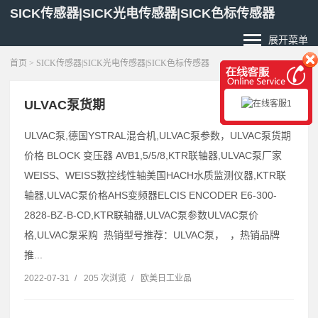
SICK传感器|SICK光电传感器|SICK色标传感器
展开菜单
首页
> SICK传感器|SICK光电传感器|SICK色标传感器
ULVAC泵货期
ULVAC泵,德国YSTRAL混合机,ULVAC泵参数，ULVAC泵货期
价格 BLOCK 变压器 AVB1,5/5/8,KTR联轴器,ULVAC泵厂家
WEISS、WEISS数控线性轴美国HACH水质监测仪器,KTR联
轴器,ULVAC泵价格AHS变频器ELCIS ENCODER E6-300-
2828-BZ-B-CD,KTR联轴器,ULVAC泵参数ULVAC泵价
格,ULVAC泵采购 热销型号推荐：ULVAC泵， ，热销品牌
推...
2022-07-31
/
205 次浏览
/
欧美日工业品