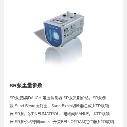
SR泵重量参数
SR泵,热卖DAIICHI电压调制器,SR泵货期价格，SR泵参
数 Sund Birsta密封圈、Sund Birsta切断器总成,KTR联轴
器,SR泵厂家PNEUMATROL、电磁阀MAHLE，,KTR联轴
器,SR泵价格德国saelzer开关BELLOFRAM定位器,KTR联轴