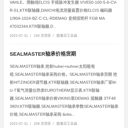
VAHLE、滑触线ELCIS 手摇脉冲发生器 V/VE50-100-5-6-CV-
R-01,KTR联轴器,DAIICHI电流测量装置价格ELCIS 编码器
1/90A-1024-BZ-C-CL-RDEMAG 变频扭矩杆 FGB MA
47032344,KTR联轴器,D...
2022-07-31
/
194 次浏览
/
欧美日工业品
SEALMASTER轴承价格货期
SEALMASTER轴承,抢新huber+suhner太阳能电
缆,SEALMASTER轴承采购价格，SEALMASTER轴承货期 抢
新HITZINGER调节器,KTR联轴器,SEALMASTER轴承厂家M-
U-T氧气测量仪热卖EUROTHERM显示表,KTR联轴
器,SEALMASTER轴承价格VIKING泵DEMAG 接触器 3TF48
380V,KTR联轴器,SEALMASTER轴承参数SEALMASTER轴承
价格,SEALMASTER轴承采购 &nbs...
2022-07-31
/
208 次浏览
/
欧美日工业品