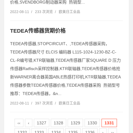
价格,SVENDBORG制动器采购 热销型...
2022-08-11
/
233 次浏览
/
欧美日工业品
TEDEA传感器货期价格
TEDEA传感器,STOPCIRCUIT、,TEDEA传感器采购，
TEDEA传感器尺寸 ELCIS 编码器 L115-1024-1230-BZ-C-
CL-R编号错,KTR联轴器,TEDEA传感器厂家SQUARE D 压力
传感器Ratfisch采样控制器,KTR联轴器,TEDEA传感器价格抢
新WARNER离合器英国ABLE热感打印机,KTR联轴器,TEDEA
传感器参数TEDEA传感器价格,TEDEA传感器采购 热销型号
推荐：TEDEA传感器，&n...
2022-08-11
/
397 次浏览
/
欧美日工业品
‹‹
‹
1327
1328
1329
1330
1331
1332
1333
1334
1335
1336
›
››