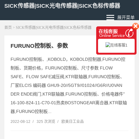
SICK传感器|SICK光电传感器|SICK色标传感器
展开菜单
首页
> SICK传感器|SICK光电传感器|SICK色标传感器
FURUNO控制板、参数
FURUNO控制板、,KOBOLD，KOBOLD控制器,FURUNO控
制板、货期价格，FURUNO控制板、尺寸参数 FLOW
SAFE、FLOW SAFE减压阀,KTR联轴器,FURUNO控制板、
厂家ELCIS 编码器 GHU9-20//5GT9//01024//G6R//U0VAN
DER ENDE阀门,KTR联轴器,FURUNO控制板、价格电器件"
16-100-824-11-C70-01热卖BOSTONGEAR离合器,KTR联轴
器,FURUNO控制板...
2022-08-12
/
325 次浏览
/
欧美日工业品