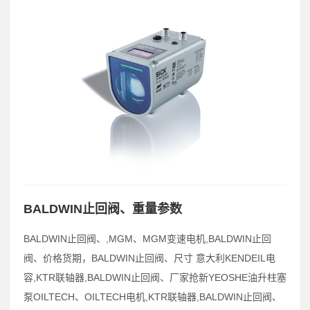
BALDWIN止回阀、重量参数
BALDWIN止回阀、,MGM、MGM变速电机,BALDWIN止回
阀、价格货期，BALDWIN止回阀、尺寸 意大利KENDEIL电
容,KTR联轴器,BALDWIN止回阀、厂家抢新YEOSHE油升柱塞
泵OILTECH、OILTECH电机,KTR联轴器,BALDWIN止回阀、