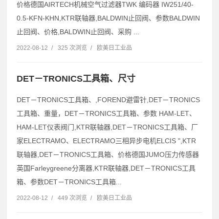
价格德国AIRTECH机械空气过滤器TWK 编码器 IW251/40-
0.5-KFN-KHN,KTR联轴器,BALDWIN止回阀、参数BALDWIN
止回阀、价格,BALDWIN止回阀、采购 ...
2022-08-12
/
325 次浏览
/
欧美日工业品
DET－TRONICS工具箱、尺寸
DET－TRONICS工具箱、,FOREND避雷针,DET－TRONICS
工具箱、重量，DET－TRONICS工具箱、参数 HAM-LET、
HAM-LET仪表阀门,KTR联轴器,DET－TRONICS工具箱、厂
家ELECTRAMO、ELECTRAMO三相异步电机ELCIS ",KTR
联轴器,DET－TRONICS工具箱、价格德国JUMO压力传感器
英国Farleygreene分离器,KTR联轴器,DET－TRONICS工具
箱、参数DET－TRONICS工具箱...
2022-08-12
/
449 次浏览
/
欧美日工业品