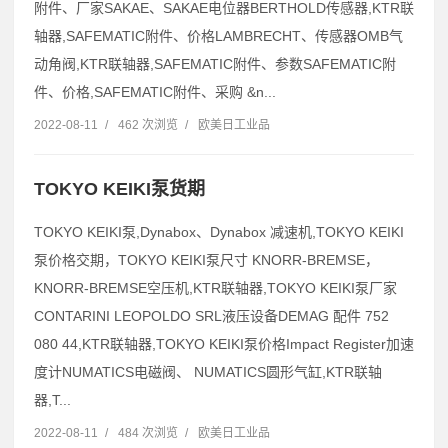
附件、厂家SAKAE、SAKAE电位器BERTHOLD传感器,KTR联
轴器,SAFEMATIC附件、价格LAMBRECHT、传感器OMB气
动角阀,KTR联轴器,SAFEMATIC附件、参数SAFEMATIC附
件、价格,SAFEMATIC附件、采购 &n...
2022-08-11
/
462 次浏览
/
欧美日工业品
TOKYO KEIKI泵货期
TOKYO KEIKI泵,Dynabox、Dynabox 减速机,TOKYO KEIKI
泵价格交期，TOKYO KEIKI泵尺寸 KNORR-BREMSE，
KNORR-BREMSE空压机,KTR联轴器,TOKYO KEIKI泵厂家
CONTARINI LEOPOLDO SRL液压设备DEMAG 配件 752
080 44,KTR联轴器,TOKYO KEIKI泵价格Impact Register加速
度计NUMATICS电磁阀、 NUMATICS圆形气缸,KTR联轴
器,T...
2022-08-11
/
484 次浏览
/
欧美日工业品