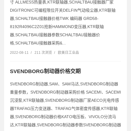
寸 ALLMESS热量表,KTR联轴器,SCHALTBAU接触器厂家
DIGITRONIC可编程限位开关DELFIN气动吸尘器,KTR联轴
器,SCHALTBAU接触器价格TWK 编码器 GRD58-
8192R4096C2Z01抢新HAMMOND变压器,KTR联轴
器,SCHALTBAU接触器参数SCHALTBAU接触器价
格,SCHALTBAU接触器采购&...
2022-08-11
/
211 次浏览
/
欧美日工业品
SVENDBORG制动器价格交期
SVENDBORG制动器,SAM、SAM马达,SVENDBORG制动器
重量参数，SVENDBORG制动器采购价格 SACEMI、SACEMI
沉浸泵,KTR联轴器,SVENDBORG制动器厂家AECO光电传感
器TRAFAG压力变送器、TRAFAG气体密度传感器,KTR联轴
器,SVENDBORG制动器价格KATO电压板、VIVOLO分流马
达,KTR联轴器,SVENDBORG制动器参数SVENDBORG制动器