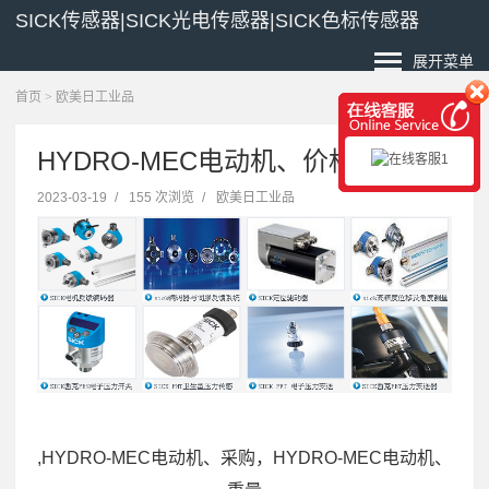
SICK传感器|SICK光电传感器|SICK色标传感器
展开菜单
首页
>
欧美日工业品
HYDRO-MEC电动机、价格交期
2023-03-19
/
155 次浏览
/
欧美日工业品
,HYDRO-MEC电动机、采购，HYDRO-MEC电动机、