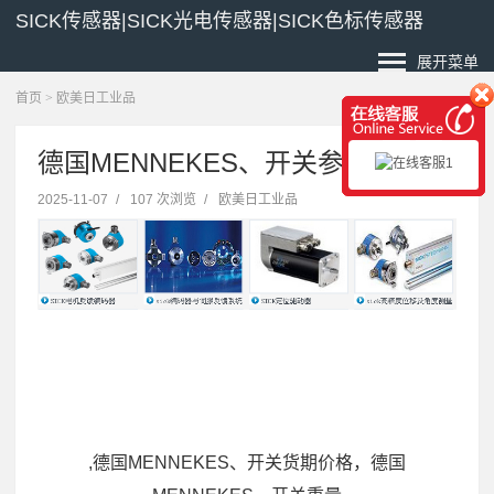
SICK传感器|SICK光电传感器|SICK色标传感器
展开菜单
首页
>
欧美日工业品
德国MENNEKES、开关参数
2025-11-07
/
107 次浏览
/
欧美日工业品
,德国MENNEKES、开关货期价格，德国