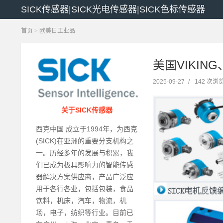
SICK传感器|SICK光电传感器|SICK色标传感器
首页
>
欧美日工业品
美国VIKIN
2025-09-27
/
142 次浏
关于SICK传感器
西克中国 成立于1994年，为西克
(SICK)在亚洲的重要分支机构之
一。历经多年的发展与积累，我
们已成为极具影响力的智能传感
器解决方案供应商，产品广泛应
用于各行各业，包括包装，食品
饮料，机床，汽车，物流，机
场，电子，纺织等行业。目前已