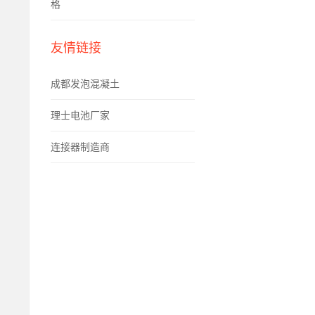
格
友情链接
成都发泡混凝土
理士电池厂家
连接器制造商