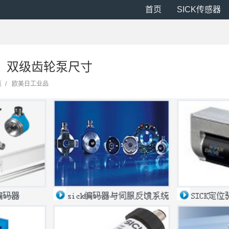
首页
SICK传感器
G、双级齿轮泵尺寸
览
/
欧美日工业品