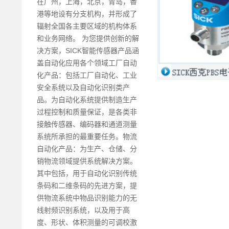
在广州，上海，北京，青岛，香
港等地设有分支机构，并形成了
辐射全国各主要区域的机构体系
和业务网络。 为您提供创新的解
决方案，SICK智能传感器产品涵
盖自动化应用各个领域工厂自动
化产品：包括工厂自动化、工业
安全系统以及自动化识别类产
品。为自动化系统提供制造生产
过程控制和质量保证，是各类非
接触传感器、编码器和通道测量
系统所承担的最重要任务。物流
自动化产品：为生产、仓储、分
销物流领域提供系统解决方案。
其中包括，用于自动化识别传统
条码和二维条码的先进方案，提
供物流系统中物品识别能力的无
线射频识别系统，以及用于高
度、形状、体积测量的可调校激