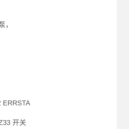
轮泵，
 ERRSTA
/Z33 开关