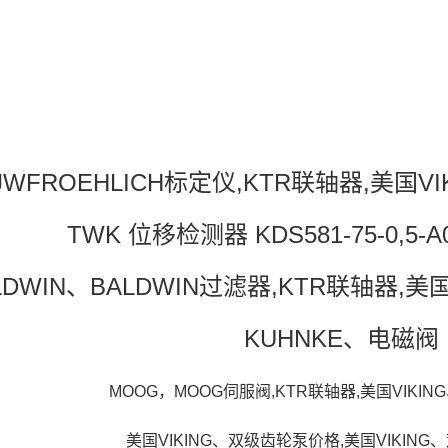
JWFROEHLICH标定仪,KTR联轴器,美国
TWK 位移检测器 KDS581-75-0,5-A0
LDWIN、BALDWIN过滤器,KTR联轴器,
KUHNKE、电磁阀
MOOG，MOOG伺服阀,KTR联轴器,美国VIKI
美国VIKING、双级齿轮泵价格,美国VIKIN