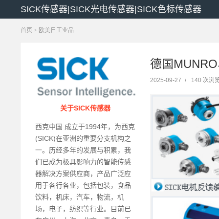
SICK传感器|SICK光电传感器|SICK色标传感器
首页
>
欧美日工业品
德国MUNR
2025-09-27
/
140 次浏
关于SICK传感器
西克中国 成立于1994年，为西克
(SICK)在亚洲的重要分支机构之
一。历经多年的发展与积累，我
们已成为极具影响力的智能传感
器解决方案供应商，产品广泛应
用于各行各业，包括包装，食品
饮料，机床，汽车，物流，机
场，电子，纺织等行业。目前已