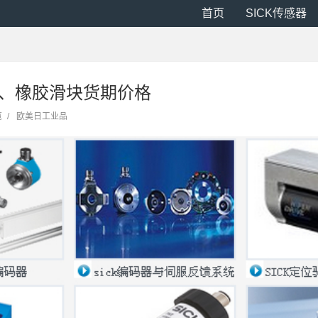
首页
SICK传感器
O、橡胶滑块货期价格
览
/
欧美日工业品