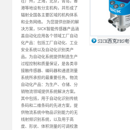
在广州，上海，北京，青岛，香
港等地设有分支机构，并形成了
辐射全国各主要区域的机构体系
和业务网络。 为您提供创新的解
决方案，SICK智能传感器产品涵
盖自动化应用各个领域工厂自动
化产品：包括工厂自动化、工业
安全系统以及自动化识别类产
品。为自动化系统提供制造生产
过程控制和质量保证，是各类非
接触传感器、编码器和通道测量
系统所承担的最重要任务。物流
自动化产品：为生产、仓储、分
销物流领域提供系统解决方案。
其中包括，用于自动化识别传统
条码和二维条码的先进方案，提
供物流系统中物品识别能力的无
线射频识别系统，以及用于高
度、形状、体积测量的可调校激