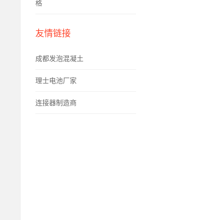
格
友情链接
成都发泡混凝土
理士电池厂家
连接器制造商