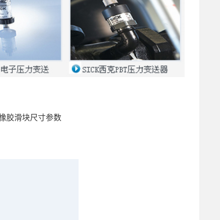
、橡胶滑块尺寸参数