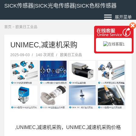
SICK传感器|SICK光电传感器|SICK色标传感器
展开菜单
首页
>
欧美日工业品
UNIMEC,减速机采购
2025-09-03
/
140 次浏览
/
欧美日工业品
,UNIMEC,减速机采购，UNIMEC,减速机采购价格