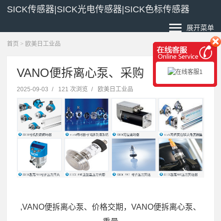
SICK传感器|SICK光电传感器|SICK色标传感器
展开菜单
首页
>
欧美日工业品
VANO便拆离心泵、采购
2025-09-03
/
121 次浏览
/
欧美日工业品
,VANO便拆离心泵、价格交期，VANO便拆离心泵、