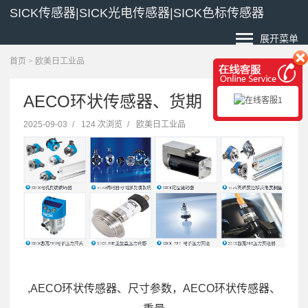
SICK传感器|SICK光电传感器|SICK色标传感器
展开菜单
首页
>
欧美日工业品
AECO环状传感器、货期
2025-09-03
/
124 次浏览
/
欧美日工业品
,AECO环状传感器、尺寸参数，AECO环状传感器、