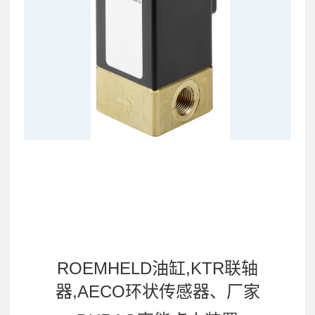
ROEMHELD油缸,KTR联轴
器,AECO环状传感器、厂家