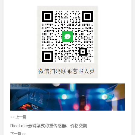
<<
上一篇
RiceLake悬臂梁式称重传感器、价格交期
下一篇
>>