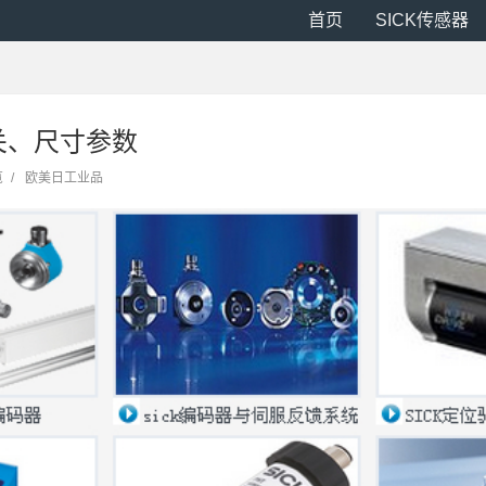
首页
SICK传感器
关、尺寸参数
览
/
欧美日工业品