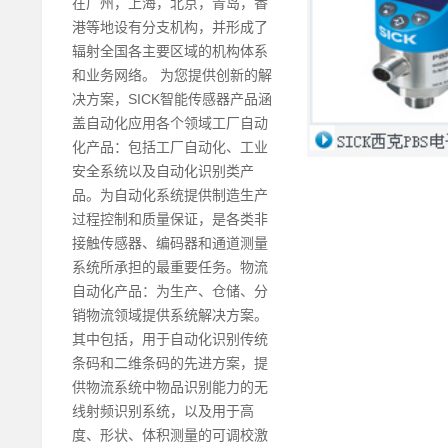
在广州，上海，北京，青岛，香
港等地设有分支机构，并形成了
辐射全国各主要区域的机构体系
和业务网络。 为您提供创新的解
决方案，SICK智能传感器产品涵
盖自动化应用各个领域工厂自动
化产品：包括工厂自动化、工业
安全系统以及自动化识别类产
品。为自动化系统提供制造生产
过程控制和质量保证，是各类非
接触传感器、编码器和通道测量
系统所承担的最重要任务。物流
自动化产品：为生产、仓储、分
销物流领域提供系统解决方案。
其中包括，用于自动化识别传统
条码和二维条码的先进方案，提
供物流系统中物品识别能力的无
线射频识别系统，以及用于高
度、形状、体积测量的可调校激