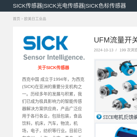
SICK传感器|SICK光电传感器|SICK色标传感器
首页
>
欧美日工业品
UFM流量开
2024-10-13
/
199 次浏
关于SICK传感器
西克中国 成立于1994年，为西克
(SICK)在亚洲的重要分支机构之
一。历经多年的发展与积累，我
们已成为极具影响力的智能传感
器解决方案供应商，产品广泛应
用于各行各业，包括包装，食品
饮料，机床，汽车，物流，机
场，电子，纺织等行业。目前已