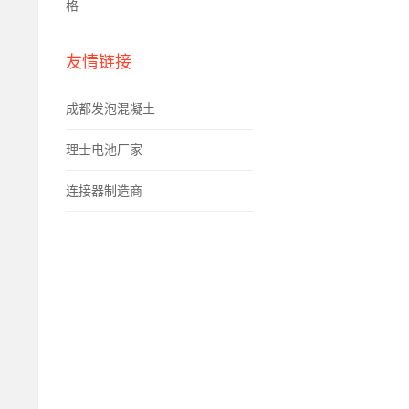
格
友情链接
成都发泡混凝土
理士电池厂家
连接器制造商