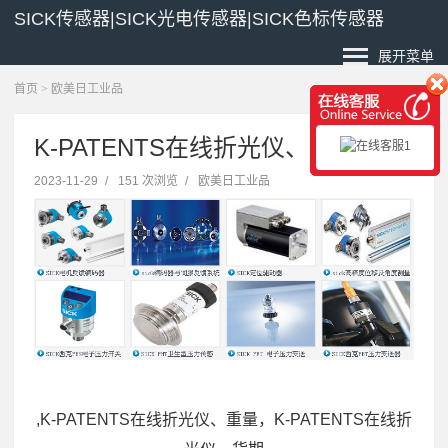
SICK传感器|SICK光电传感器|SICK色标传感器
展开菜单
首页
>
欧美日工业品
K-PATENTS在线折光仪、重量
2023-11-29
/
151 次浏览
/
欧美日工业品
,K-PATENTS在线折光仪、重量，K-PATENTS在线折