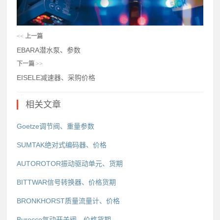
<<
上一篇
EBARA潜水泵、参数
下一篇
>>
EISELE减速器、采购价格
相关文章
Goetze调节阀、重量参数
SUMTAK绝对式编码器、价格
AUTOROTOR振动驱动单元、货期
BITTWAR信号转换器、价格货期
BRONKHORST质量流量计、价格
Burocco气动开关阀、价格货期