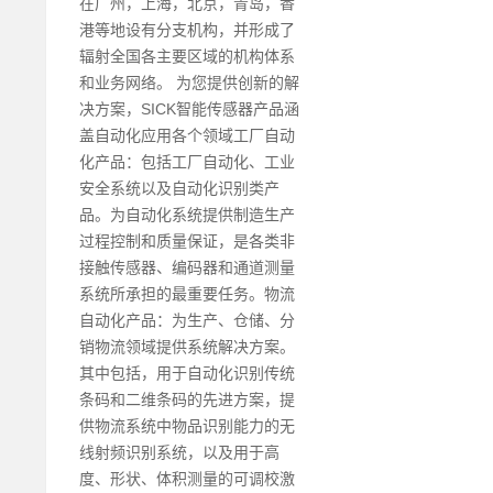
在广州，上海，北京，青岛，香
港等地设有分支机构，并形成了
辐射全国各主要区域的机构体系
和业务网络。 为您提供创新的解
决方案，SICK智能传感器产品涵
盖自动化应用各个领域工厂自动
化产品：包括工厂自动化、工业
安全系统以及自动化识别类产
品。为自动化系统提供制造生产
过程控制和质量保证，是各类非
接触传感器、编码器和通道测量
系统所承担的最重要任务。物流
自动化产品：为生产、仓储、分
销物流领域提供系统解决方案。
其中包括，用于自动化识别传统
条码和二维条码的先进方案，提
供物流系统中物品识别能力的无
线射频识别系统，以及用于高
度、形状、体积测量的可调校激