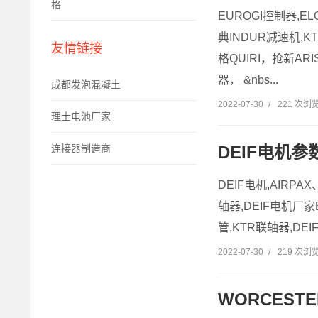
格
EUROGI控制器,ELC
典INDUR减速机,K
友情链接
格QUIRI，抢新AR
器， &nbs...
成都发泡混凝土
2022-07-30
/
221 次浏
理士电池厂家
DEIF电机参
连接器制造商
DEIF电机,AIRPA
轴器,DEIF电机厂家
管,KTR联轴器,DE
2022-07-30
/
219 次浏
WORCEST