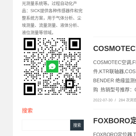
光测量系统等。过程自动化产
品：SICK提供各种传感器件和完
整系统方案，用于气体分析、尘
埃测量、流量测量、液体分析、
液位测量等领域。
COSMOT
COSMOTEC空调,
件,KTR联轴器,CO
BENDER 绝缘监测
购 热销型号推荐：CO
2022-07-30
/
284 次浏
搜索
FOXBOR
FOXBORO定位器,