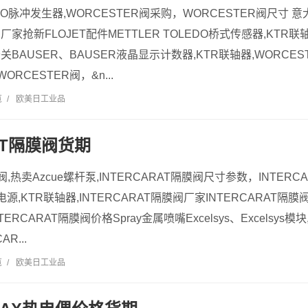
IVO脉冲发生器,WORCESTER阀采购，WORCESTER阀尺寸 
阀厂家抢新FLOJET配件METTLER TOLEDO桥式传感器,KTR联
限开关BAUSER、BAUSER液晶显示计数器,KTR联轴器,WORCE
RCESTER阀，&n...
览
/
欧美日工业品
RAT隔膜阀货期
膜阀,热卖Azcue螺杆泵,INTERCARAT隔膜阀尺寸参数，INTERC
电源,KTR联轴器,INTERCARAT隔膜阀厂家INTERCARAT隔膜阀、
TERCARAT隔膜阀价格Spray金属喷嘴Excelsys、Excelsys模
R...
览
/
欧美日工业品