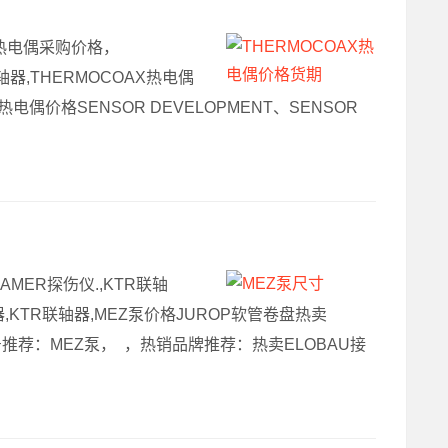
OAX热电偶采购价格，
轴器,THERMOCOAX热电偶
AX热电偶价格SENSOR DEVELOPMENT、SENSOR
RAMER探伤仪.,KTR联轴
路器,KTR联轴器,MEZ泵价格JUROP软管卷盘热卖
型号推荐：MEZ泵， ，热销品牌推荐：热卖ELOBAU接