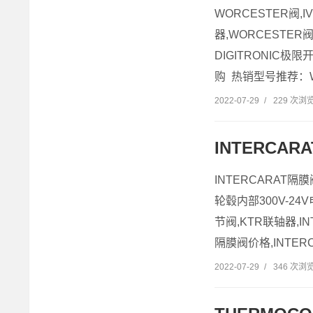
WORCESTER阀,
器,WORCESTER
DIGITRONIC极
购 热销型号推荐：WO
2022-07-29
/
229 次浏
INTERCA
INTERCARAT隔
轮毂内部300V-24V
节阀,KTR联轴器,IN
隔膜阀价格,INTERCA
2022-07-29
/
346 次浏