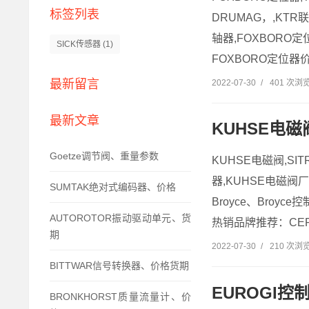
标签列表
DRUMAG，,KTR
轴器,FOXBORO定位
SICK传感器
(1)
FOXBORO定位器价格
最新留言
2022-07-30
/
401 次浏
最新文章
KUHSE电
Goetze调节阀、重量参数
KUHSE电磁阀,SI
器,KUHSE电磁阀厂
SUMTAK绝对式编码器、价格
Broyce、Broy
AUTOROTOR振动驱动单元、货
热销品牌推荐：CEPI
期
2022-07-30
/
210 次浏
BITTWAR信号转换器、价格货期
EUROGI控
BRONKHORST质量流量计、价