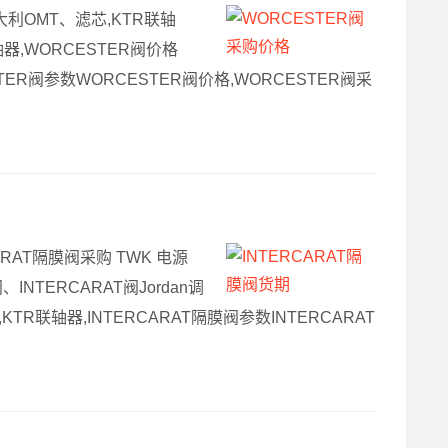
意大利OMT、滤芯,KTR联轴
轴器,WORCESTER阀价格
STER阀参数WORCESTER阀价格,WORCESTER阀采
ARAT隔膜阀采购 TWK 电源
INTERCARAT阀Jordan调
块,KTR联轴器,INTERCARAT隔膜阀参数INTERCARAT