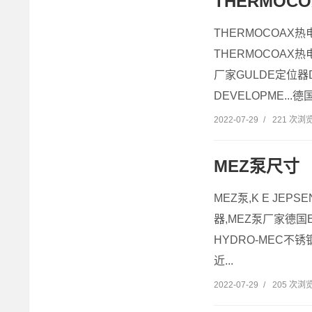
THERMOC
THERMOCOAX热电
THERMOCOAX热
厂家GULDE定位器DE
DEVELOPME...德
2022-07-29
/
221 次浏
MEZ泵尺寸
MEZ泵,K E JEP
器,MEZ泵厂家德国E
HYDRO-MEC不
近...
2022-07-29
/
205 次浏