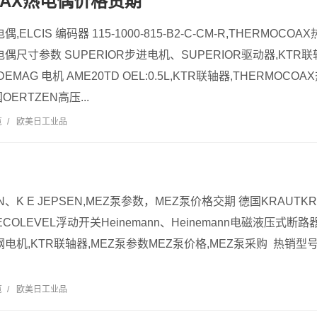
OAX热电偶价格货期
偶,ELCIS 编码器 115-1000-815-B2-C-CM-R,THERMOC
电偶尺寸参数 SUPERIOR步进电机、SUPERIOR驱动器,KTR联
MAG 电机 AME20TD OEL:0.5L,KTR联轴器,THERMOCO
国OERTZEN高压...
览
/
欧美日工业品
SEN、K E JEPSEN,MEZ泵参数，MEZ泵价格交期 德国KRAUTK
COLEVEL浮动开关Heinemann、Heinemann电磁液压式断
锈钢电机,KTR联轴器,MEZ泵参数MEZ泵价格,MEZ泵采购 热销
览
/
欧美日工业品