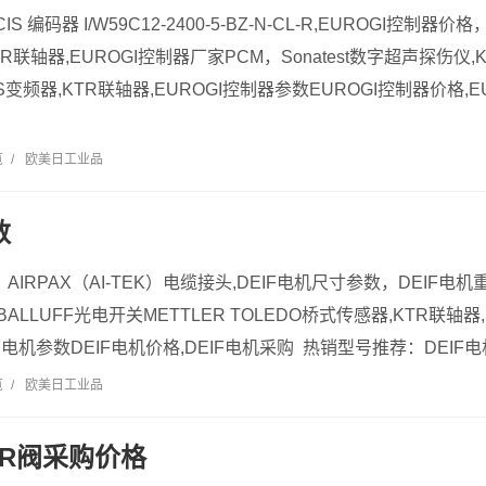
IS 编码器 I/W59C12-2400-5-BZ-N-CL-R,EUROGI控制
TR联轴器,EUROGI控制器厂家PCM，Sonatest数字超声探伤仪,
IS变频器,KTR联轴器,EUROGI控制器参数EUROGI控制器价格
览
/
欧美日工业品
数
X、AIRPAX（AI-TEK）电缆接头,DEIF电机尺寸参数，DEIF电机重
BALLUFF光电开关METTLER TOLEDO桥式传感器,KTR联轴器
IF电机参数DEIF电机价格,DEIF电机采购 热销型号推荐：DEIF电
览
/
欧美日工业品
ER阀采购价格