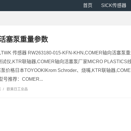
首页
SICK传感器
向活塞泵重量参数
TWK 传感器 RW263180-015-KFN-KHN,COMER轴向活
阻测试仪,KTR联轴器,COMER轴向活塞泵厂家MICRO PLASTIC
泵价格日本TOYOOKIKrom Schroder、烧嘴,KTR联轴器,
号推荐：COMER...
览
/
欧美日工业品