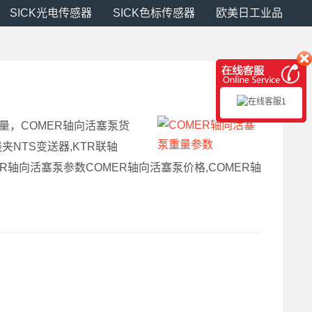
SICK光电传感器
SICK色标传感器
欧美日工业品
塞泵重量，COMER轴向活塞泵货
S线夹NTS变送器,KTR联轴
COMER轴向活塞泵参数COMER轴向活塞泵价格,COMER轴