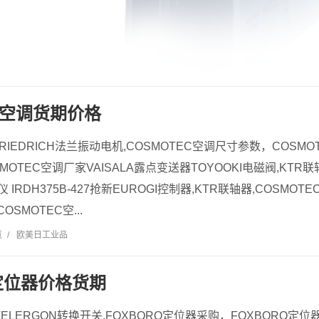
EC空调货期价格
FRIEDRICH法兰振动电机,COSMOTEC空调尺寸参数，COSM
SMOTEC空调厂家VAISALA露点变送器TOYOOKI电磁阀,KTR
仪 IRDH375B-427抢新EUROGI控制器,KTR联轴器,COSMO
SMOTEC空...
览
/
欧美日工业品
O定位器价格货期
TELERGON转换开关,FOXBORO定位器采购，FOXBORO定位器