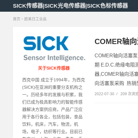
SICK传感器|SICK光电传感器|SICK色标传感器
首页
>
欧美日工业品
COMER轴
COMER轴向活塞泵,
期 E.D.C.绝缘电
关于SICK传感器
器,COMER轴向活塞
西克中国 成立于1994年，为西克
向活塞泵采购 热销型
(SICK)在亚洲的重要分支机构之
2022-07-30
/
209 次浏
一。历经多年的发展与积累，我
们已成为极具影响力的智能传感
器解决方案供应商，产品广泛应
用于各行各业，包括包装，食品
饮料，机床，汽车，物流，机
场，电子，纺织等行业。目前已