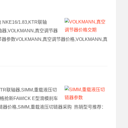
E16/1.83,KTR联轴
轴器,VOLKMANN,真空调节器
器参数VOLKMANN,真空调节器价格,VOLKMANN,真
TR联轴器,SIMM,重载液压切
格抢新FAWICK E型滑模刹车
液压切链器价格,SIMM,重载液压切链器采购 热销型号推荐：