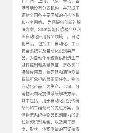
在广州，上海，北京，青岛，香
港等地设有分支机构，并形成了
辐射全国各主要区域的机构体系
和业务网络。 为您提供创新的解
决方案，SICK智能传感器产品涵
盖自动化应用各个领域工厂自动
化产品：包括工厂自动化、工业
安全系统以及自动化识别类产
品。为自动化系统提供制造生产
过程控制和质量保证，是各类非
接触传感器、编码器和通道测量
系统所承担的最重要任务。物流
自动化产品：为生产、仓储、分
销物流领域提供系统解决方案。
其中包括，用于自动化识别传统
条码和二维条码的先进方案，提
供物流系统中物品识别能力的无
线射频识别系统，以及用于高
度、形状、体积测量的可调校激