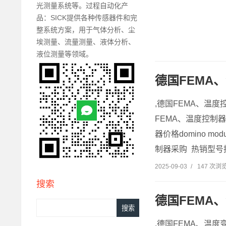
光测量系统等。过程自动化产
品：SICK提供各种传感器件和完
整系统方案，用于气体分析、尘
埃测量、流量测量、液体分析、
液位测量等领域。
德国FEMA
,德国FEMA、温度
FEMA、温度控制器
器价格domino m
制器采购 热销型号推
2025-09-03
/
147 次浏
搜索
德国FEMA
,德国FEMA、温度