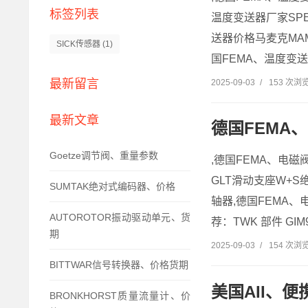
标签列表
温度变送器厂家SPE
送器价格马麦克MAM
SICK传感器
(1)
国FEMA、温度变送
最新留言
2025-09-03
/
153 次浏
最新文章
德国FEMA
Goetze调节阀、重量参数
,德国FEMA、电磁
GLT滑动支座W+S
SUMTAK绝对式编码器、价格
轴器,德国FEMA
AUTOROTOR振动驱动单元、货
荐：TWK 部件 GIM93
期
2025-09-03
/
154 次浏
BITTWAR信号转换器、价格货期
美国AII、
BRONKHORST质量流量计、价