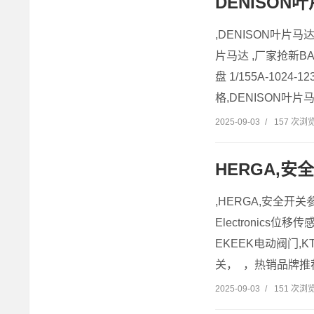
DENISON
,DENISON叶片马
片马达 ,厂家抢新BA
盘 1/155A-1024
格,DENISON叶片马达
2025-09-03
/
157 次浏
HERGA,
,HERGA,安全开关
Electronics
EKEEK电动阀门,
关， ，热销品牌推荐：
2025-09-03
/
151 次浏