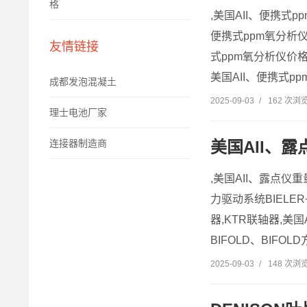
格
,美国AII、便携式p
便携式ppm氧分析仪厂
友情链接
式ppm氧分析仪价格
美国AII、便携式pp
成都发泡混凝土
2025-09-03
/
162 次浏
理士电池厂家
美国AII、
连接器制造商
,美国AII、露点仪重
力驱动系统BIELER
器,KTR联轴器,美
BIFOLD、BIFOLD
2025-09-03
/
148 次浏